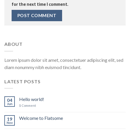
for the next time I comment.
ABOUT
Lorem ipsum dolor sit amet, consectetuer adipiscing elit, sed
diam nonummy nibh euismod tincidunt.
LATEST POSTS
Hello world!
04
Jun
1
Comment
Welcome to Flatsome
19
Nov