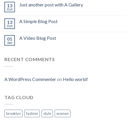
Just another post with A Gallery
13
Oct
A Simple Blog Post
13
Oct
A Video Blog Post
01
Jan
RECENT COMMENTS
A WordPress Commenter
on
Hello world!
TAG CLOUD
brooklyn
fashion
style
women