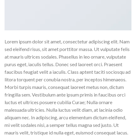
Lorem ipsum dolor sit amet, consectetur adipiscing elit. Nam
sed eleifend risus, sit amet porttitor massa. Ut vulputate felis
at mauris ultrices sodales. Phasellus in leo ornare, vulputate
purus eget, iaculis tellus. Donec sed laoreet orci. Praesent
faucibus feugiat velit a iaculis. Class aptent taciti sociosqu ad
litora torquent per conubia nostra, per inceptos himenaeos.
Morbi turpis mauris, consequat laoreet metus non, dictum
fringilla sem. Vestibulum ante ipsum primis in faucibus orci
luctus et ultrices posuere cubilia Curae; Nulla ornare
malesuada ultricies. Nulla luctus velit diam, at lacinia odio
aliquam nec. In adipiscing, arcu elementum dictum eleifend,
mi velit sodales nisi, a semper tellus magna sed justo. Ut
mauris velit, tristique id nulla eget, euismod consequat lacus.