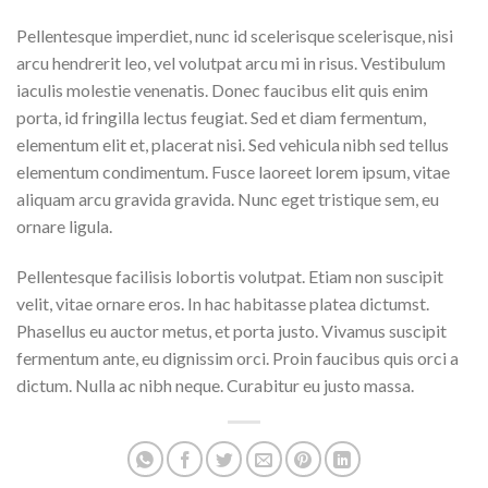
Pellentesque imperdiet, nunc id scelerisque scelerisque, nisi
arcu hendrerit leo, vel volutpat arcu mi in risus. Vestibulum
iaculis molestie venenatis. Donec faucibus elit quis enim
porta, id fringilla lectus feugiat. Sed et diam fermentum,
elementum elit et, placerat nisi. Sed vehicula nibh sed tellus
elementum condimentum. Fusce laoreet lorem ipsum, vitae
aliquam arcu gravida gravida. Nunc eget tristique sem, eu
ornare ligula.
Pellentesque facilisis lobortis volutpat. Etiam non suscipit
velit, vitae ornare eros. In hac habitasse platea dictumst.
Phasellus eu auctor metus, et porta justo. Vivamus suscipit
fermentum ante, eu dignissim orci. Proin faucibus quis orci a
dictum. Nulla ac nibh neque. Curabitur eu justo massa.